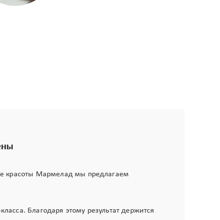
ены
оне красоты Мармелад мы предлагаем
ласса. Благодаря этому результат держится