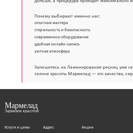
дольше, а процедура проходит максимально к
Почему выбирают именно нас:
опытные мастера
стерильность и безопасность
современное оборудование
удобная онлайн-запись
уютная атмосфера
Запишитесь на Ламинирование ресниц уже сег
салоне красоты Мармелад — это качество, сер
Услуги и цены
Адрес
Акции