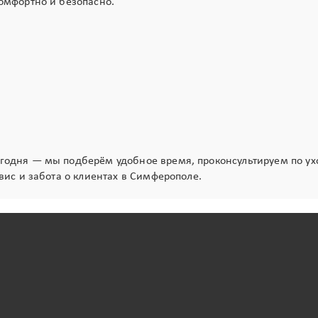
омфортно и безопасно.
одня — мы подберём удобное время, проконсультируем по ухо
вис и забота о клиентах в Симферополе.