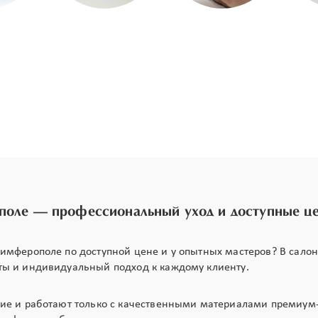
поле — профессиональный уход и доступные ц
имферополе по доступной цене и у опытных мастеров? В сал
ты и индивидуальный подход к каждому клиенту.
ие и работают только с качественными материалами премиум-к